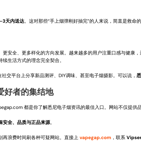
1-3天内送达
。这对那些“手上烟弹刚好抽完”的人来说，简直是救命
精致、更安全、更多样化的方向发展。越来越多的用户注重口感与健康
持续生活方式的理念完全契合。
者在社交平台上分享新品测评、DIY调味、甚至电子烟摄影。可以说，
子烟爱好者的集结地
egap.com 都是你了解悉尼电子烟资讯的最佳入口。网站不仅提
保安全、品质与正品来源
。
别再浪费时间刷各种可疑网站。直接上
vapegap.com
，联系
Vipse