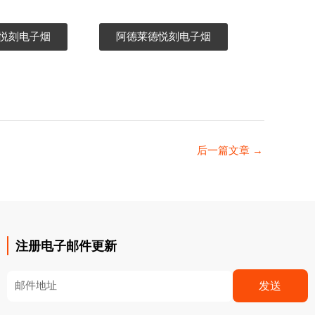
悦刻电子烟
阿德莱德悦刻电子烟
后一篇文章
→
注册电子邮件更新
Email
发送