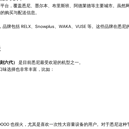
平台，覆盖悉尼、墨尔本、布里斯班、阿德莱德等主要城市。虽然
细的购买与配送信息。
包括 RELX、Snowplus、WAKA、VUSE 等。这些品牌
味
（悦刻六代）
是目前悉尼最受欢迎的机型之一。
口味选择也非常丰富，比如：
A SoPro PA10000 也很火，尤其是喜欢一次性大容量设备的用户。对