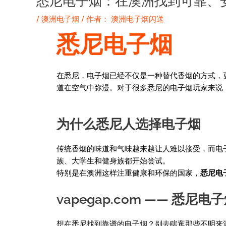
悉尼电子烟：在澳洲找到可靠、安
/
澳洲电子烟
/ 作者：
澳洲电子烟闪送
悉尼电子烟
在悉尼，电子烟已经不仅是一种替代香烟的方式，更
道在空气中弥漫。对于很多悉尼的电子烟玩家来说
为什么悉尼人选择电子烟
传统香烟的味道和气味越来越让人难以接受，而电
族、大学生和健身族都开始尝试。
特别是在澳洲这样注重健康和环保的国家，
悉尼电
vapegap.com —— 悉
想在悉尼找到靠谱的电子烟？别去瞎逛那些不明来