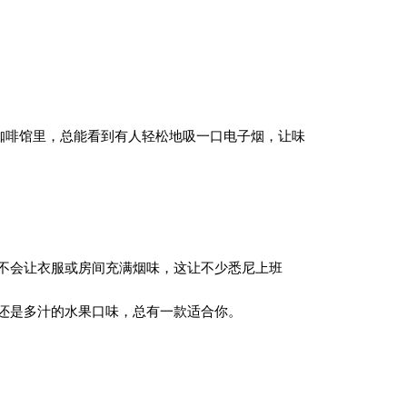
的咖啡馆里，总能看到有人轻松地吸一口电子烟，让味
不会让衣服或房间充满烟味，这让不少悉尼上班
还是多汁的水果口味，总有一款适合你。