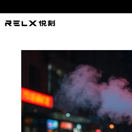
跳
Post
至
navigation
内
容