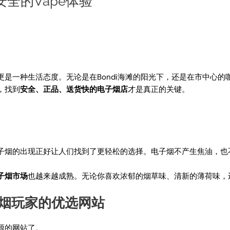
全的Vape体验
是一种生活态度。无论是在Bondi海滩的阳光下，还是在市中心
，找到
安全、正品、送货快的电子烟店
才是真正的关键。
子烟的出现正好让人们找到了更轻松的选择。电子烟不产生焦油，也
子烟市场
也越来越成熟。无论你喜欢浓郁的烟草味、清新的薄荷味，
尼电子烟玩家的优选网站
源的网站了。