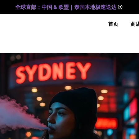
全球直邮：中国 & 欧盟｜泰国本地极速送达
首页
商