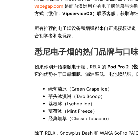
vapegap.com
是面向澳洲用户的电子烟信息与选购
方式（微信：
Vipservice03
）联系客服，获取详
所有推荐的电子烟设备和烟弹都来自正规授权渠道，品牌
合初学者和老玩家。
悉尼电子烟的热门品牌与口
如果你刚开始接触电子烟，RELX 的
Pod Pro 2
它的优势在于口感细腻、漏油率低、电池续航强。
绿葡萄冰（Green Grape Ice）
芋头冰淇淋（Taro Scoop）
荔枝冰（Lychee Ice）
薄荷冰（Mint Freeze）
经典烟草（Classic Tobacco）
除了 RELX，Snowplus Dash 和 WAK