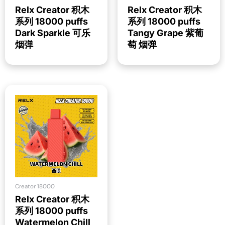
Relx Creator 积木
Relx Creator 积木
系列 18000 puffs
系列 18000 puffs
Dark Sparkle 可乐
Tangy Grape 紫葡
烟弹
萄 烟弹
Creator 18000
Relx Creator 积木
系列 18000 puffs
Watermelon Chill