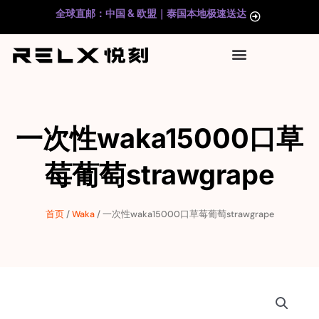
跳
全球直邮：中国 & 欧盟｜泰国本地极速送达
至
内
容
一次性waka15000口草
莓葡萄strawgrape
首页
/
Waka
/ 一次性waka15000口草莓葡萄strawgrape