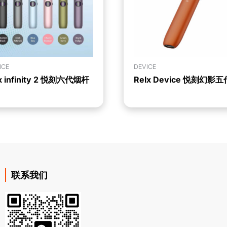
ICE
DEVICE
lx infinity 2 悦刻六代烟杆
Relx Device 悦刻幻影
联系我们