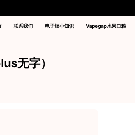
店
联系我们
电子烟小知识
Vapegap水果口粮
代plus无字）