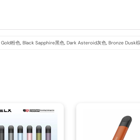
e Gold粉色, Black Sapphire黑色, Dark Asteroid灰色, Bronze Dusk