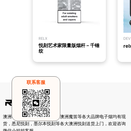
RELX
DEV
悦刻艺术家限量版烟杆 – 千锤
re
纹
联系客服
澳洲电子烟招商，澳洲悦刻，澳洲魔笛等各大品牌电子烟均有现
货，悉尼悦刻，墨尔本悦刻等各大澳洲悦刻送货上门，欢迎咨询
微信小姐姐客服。