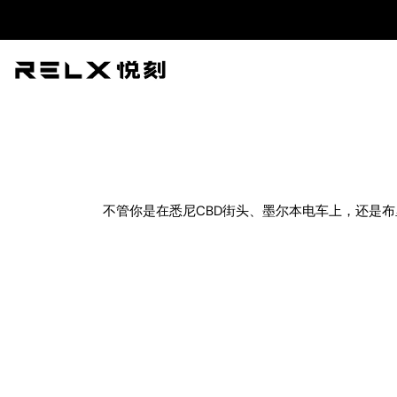
跳
至
内
容
不管你是在悉尼CBD街头、墨尔本电车上，还是布