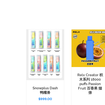
Relx Creator 积
木系列 18000
puffs Passion
Snowplus Dash
Fruit 百香果 烟
鸭嘴兽
弹
$
999.00