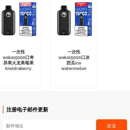
一次性
一次性
waka15000口奇
waka15000口冰
异果火龙果莓果
西瓜ice
kiwidraberry
watermelon
注册电子邮件更新
Email
发送