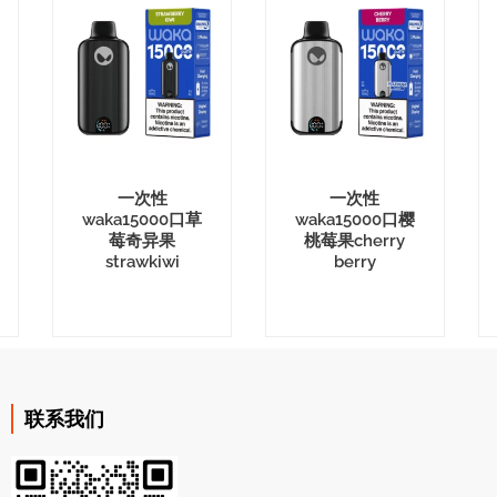
一次性
一次性
waka15000口草
waka15000口樱
莓奇异果
桃莓果cherry
strawkiwi
berry
联系我们