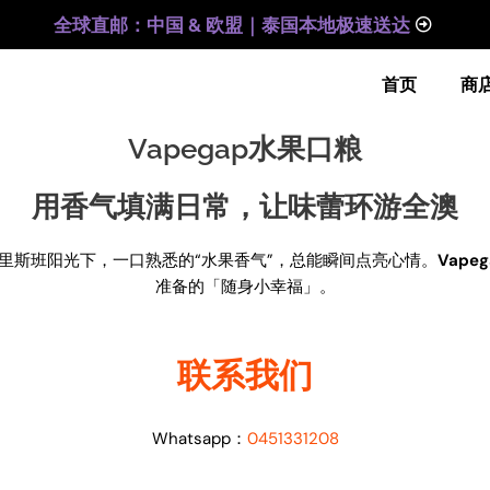
全球直邮：中国 & 欧盟｜泰国本地极速送达
首页
商
Vapegap水果口粮
用香气填满日常，让味蕾环游全澳
里斯班阳光下，一口熟悉的“水果香气”，总能瞬间点亮心情。
Vape
准备的「随身小幸福」。
联系我们
Whatsapp：
0451331208