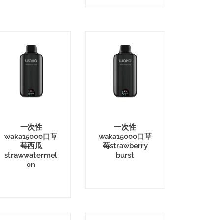
一次性
一次性
waka15000口草
waka15000口草
莓西瓜
莓strawberry
strawwatermel
burst
on