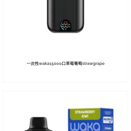
一次性waka15000口草莓葡萄strawgrape