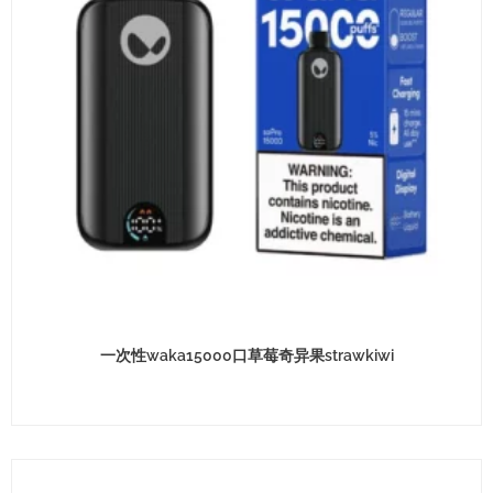
一次性waka15000口草莓奇异果strawkiwi