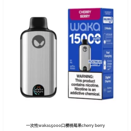
一次性waka15000口樱桃莓果cherry berry