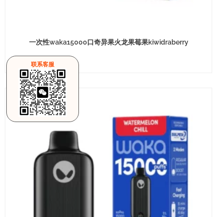
一次性waka15000口奇异果火龙果莓果kiwidraberry
联系客服