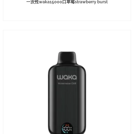
一次性waka15000口草莓strawberry burst