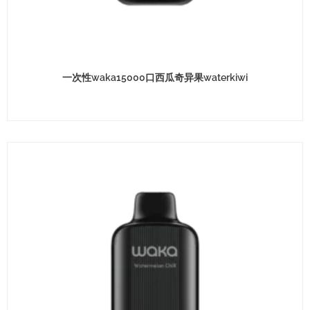
一次性waka15000口西瓜奇异果waterkiwi