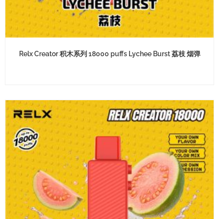
Relx Creator 积木系列 18000 puffs Lychee Burst 荔枝 烟弹