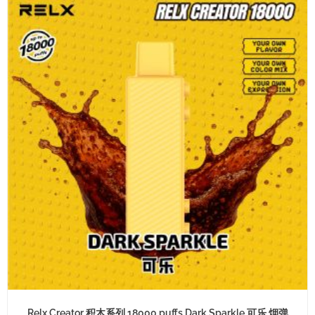
Relx Creator 积木系列 18000 puffs Dark Sparkle 可乐 烟弹