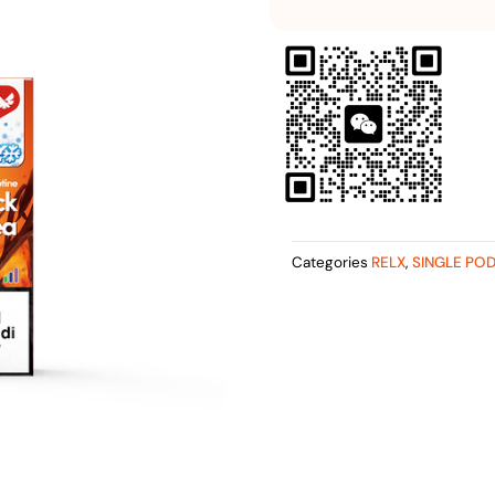
Categories
RELX
,
SINGLE PO