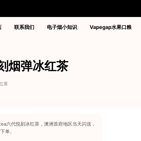
店
联系我们
电子烟小知识
Vapegap水果口粮
a六代悦刻烟弹冰红茶
冰红茶
d black tea六代悦刻冰红茶，澳洲首府地区当天闪送，
y下单。