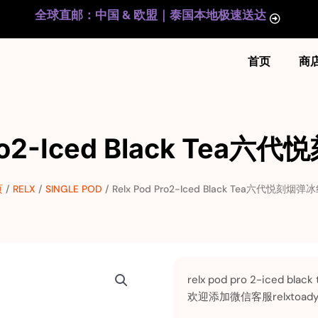
全球直邮：中国 & 欧盟｜泰国本地极速送达
首页
商
Pro2-Iced Black Te
页
/
RELX
/
SINGLE POD
/ Relx Pod Pro2-Iced Black Tea六代悦刻烟弹
relx pod pro 2-ice
欢迎添加微信客服relxtoad