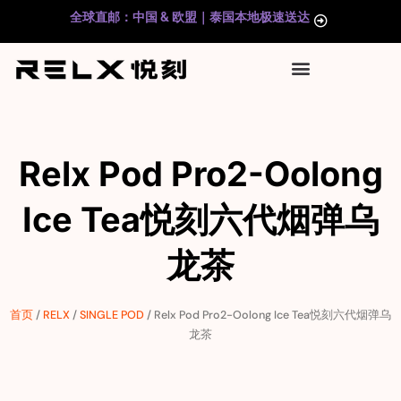
跳
全球直邮：中国 & 欧盟｜泰国本地极速送达
至
内
容
Relx Pod Pro2-Oolong
Ice Tea悦刻六代烟弹乌
龙茶
首页
/
RELX
/
SINGLE POD
/ Relx Pod Pro2-Oolong Ice Tea悦刻六代烟弹乌
龙茶