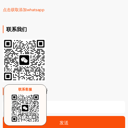
点击获取添加whatsapp
联系我们
联系客服
注册电子邮件更新
Email
发送