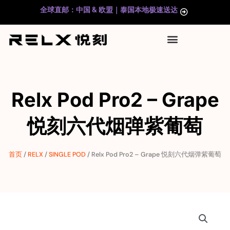
跳
全球直邮：中国 & 欧盟｜泰国本地极速送达
至
内
容
Relx Pod Pro2 – Grape
悦刻六代烟弹紫葡萄
首页
/
RELX
/
SINGLE POD
/ Relx Pod Pro2 – Grape 悦刻六代烟弹紫葡萄