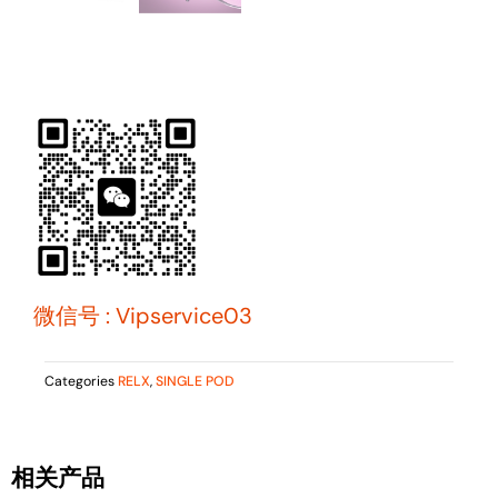
微信号 : Vipservice03
Categories
RELX
,
SINGLE POD
相关产品