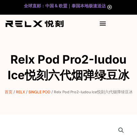
跳
全球直邮：中国 & 欧盟｜泰国本地极速送达
至
内
容
Relx Pod Pro2-Iudou
Ice悦刻六代烟弹绿豆冰
首页
/
RELX
/
SINGLE POD
/ Relx Pod Pro2-Iudou Ice悦刻六代烟弹绿豆冰