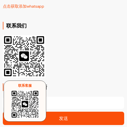
点击获取添加whatsapp
联系我们
联系客服
注册电子邮件更新
Email
发送