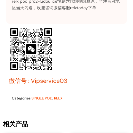
relx pod pro2-ludou ice悦刻六代烟弹绿豆冰，全澳首府地
区当天闪送，欢迎咨询微信客服relxtoday下单
微信号 : Vipservice03
Categories
SINGLE POD
,
RELX
相关产品