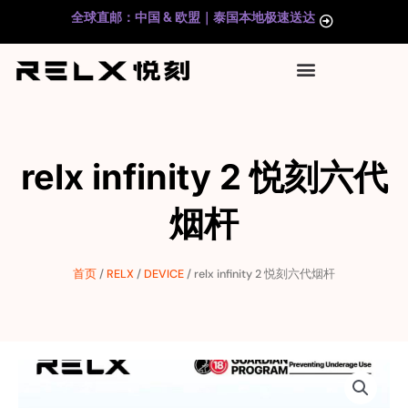
跳
全球直邮：中国 & 欧盟｜泰国本地极速送达
至
内
容
relx infinity 2 悦刻六代
烟杆
首页
/
RELX
/
DEVICE
/ relx infinity 2 悦刻六代烟杆