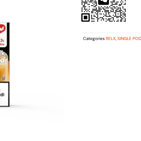
Categories
RELX
,
SINGLE PO