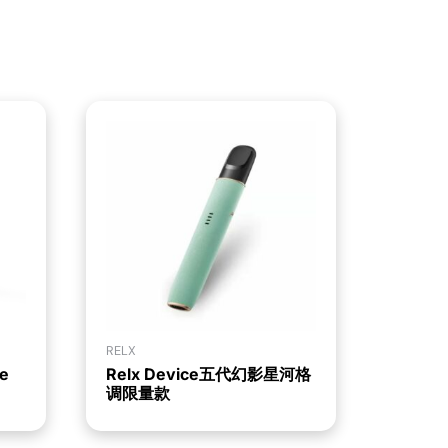
RELX
ce
Relx Device五代幻影星河格
调限量款