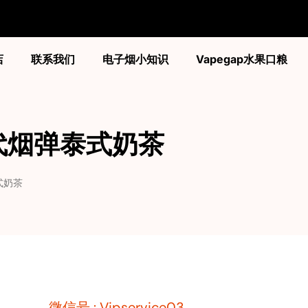
店
联系我们
电子烟小知识
Vapegap水果口粮
 悦刻六代烟弹泰式奶茶
弹泰式奶茶
微信号 : Vipservice03