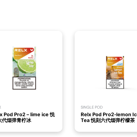
X
SINGLE POD
x Pod Pro2 – lime ice 悦
Relx Pod Pro2-lemon I
六代烟弹青柠冰
Tea 悦刻六代烟弹柠檬茶